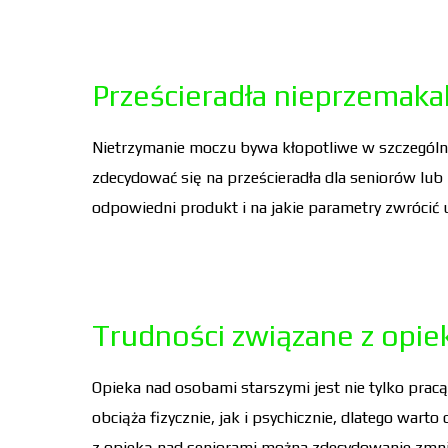
Prześcieradła nieprzemakal
Nietrzymanie moczu bywa kłopotliwe w szczególno
zdecydować się na prześcieradła dla seniorów lub
odpowiedni produkt i na jakie parametry zwrócić 
Trudności związane z opie
Opieka nad osobami starszymi jest nie tylko prac
obciąża fizycznie, jak i psychicznie, dlatego war
z opieką nad seniorami można zdecydowanie zmniejs