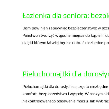
Łazienka dla seniora: bezp
Dom powinien zapewniać bezpieczeństwo: w szczegó
Państwo stworzyć wygodne miejsce do kąpieli i do
dzięki którym łatwiej będzie dobrać niezbędne pro
Pieluchomajtki dla dorosłyc
Pieluchomajtki dla dorosłych są często niezbędne
komfort, bezpieczeństwo i wygodę. W naszym skl
niekontrolowanego oddawania moczu. Jak wybrać 