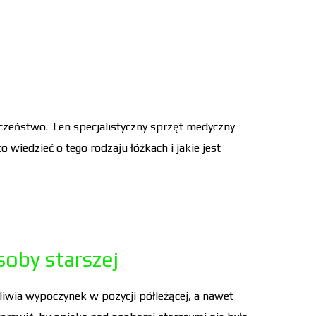
eczeństwo. Ten specjalistyczny sprzęt medyczny
 wiedzieć o tego rodzaju łóżkach i jakie jest
soby starszej
żliwia wypoczynek w pozycji półleżącej, a nawet