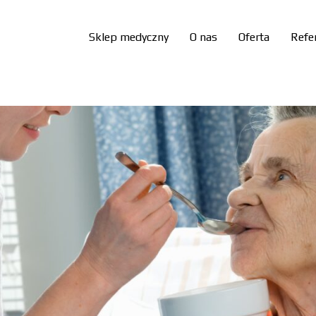
Sklep medyczny
O nas
Oferta
Refe