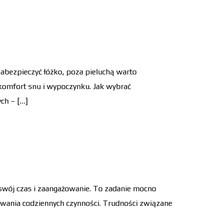
abezpieczyć łóżko, poza pieluchą warto
 komfort snu i wypoczynku. Jak wybrać
ch – […]
 swój czas i zaangażowanie. To zadanie mocno
nywania codziennych czynności. Trudności związane