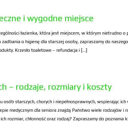
ieczne i wygodne miejsce
lności łazienka, która jest miejscem, w którym nietrudno o poś
 zadbania o higienę dla starszej osoby, zapraszamy do naszeg
dukty. Krzesło toaletowe – refundacja i […]
h – rodzaje, rozmiary i koszty
 u osób starszych, chorych i niepełnosprawnych, wspierając i
epie medycznym dla seniora znajdą Państwo wiele rodzajów i 
ich rozmiar, chłonność oraz rodzaj? Zapraszamy do poznania k