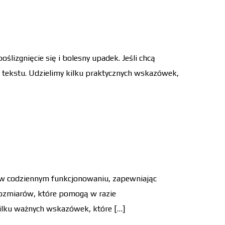
lizgnięcie się i bolesny upadek. Jeśli chcą
o tekstu. Udzielimy kilku praktycznych wskazówek,
ch w codziennym funkcjonowaniu, zapewniając
rozmiarów, które pomogą w razie
ilku ważnych wskazówek, które […]