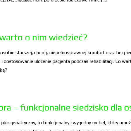
 warto o nim wiedzieć?
ć osobie starszej, chorej, niepełnosprawnej komfort oraz bezpi
 i dostosowanie ułożenie pacjenta podczas rehabilitacji. Co warto
ęką?
ora – funkcjonalne siedzisko dla o
ż jako geriatryczny, to funkcjonalny i wygodny mebel, który umo