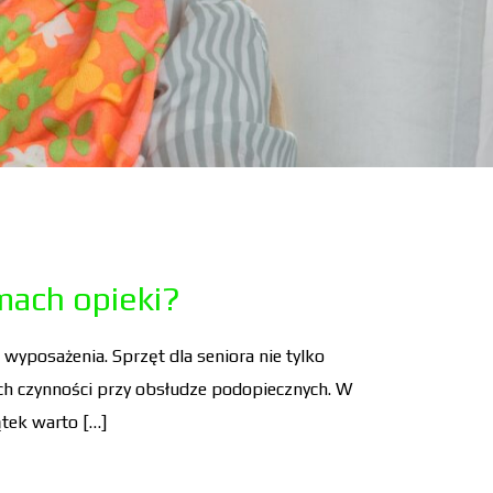
omach opieki?
yposażenia. Sprzęt dla seniora nie tylko
ch czynności przy obsłudze podopiecznych. W
ątek warto […]