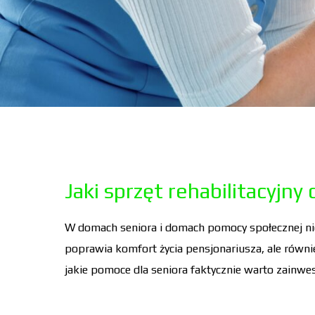
Jaki sprzęt rehabilitacyjn
W domach seniora i domach pomocy społecznej nie
poprawia komfort życia pensjonariusza, ale równ
jakie pomoce dla seniora faktycznie warto zainw