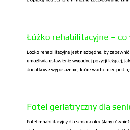
Łóżko rehabilitacyjne – co
Łóżko rehabilitacyjne jest niezbędne, by zapewni
umożliwia ustawienie wygodnej pozycji leżącej, jak
dodatkowe wyposażenie, które warto mieć pod r
Fotel geriatryczny dla seni
Fotel rehabilitacyjny dla seniora określany równie