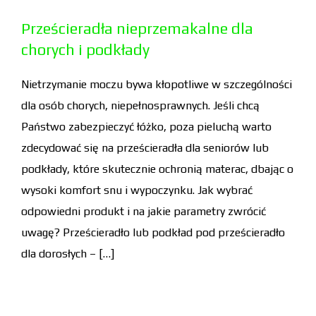
Prześcieradła nieprzemakalne dla
chorych i podkłady
Nietrzymanie moczu bywa kłopotliwe w szczególności
dla osób chorych, niepełnosprawnych. Jeśli chcą
Państwo zabezpieczyć łóżko, poza pieluchą warto
zdecydować się na prześcieradła dla seniorów lub
podkłady, które skutecznie ochronią materac, dbając o
wysoki komfort snu i wypoczynku. Jak wybrać
odpowiedni produkt i na jakie parametry zwrócić
uwagę? Prześcieradło lub podkład pod prześcieradło
dla dorosłych – […]