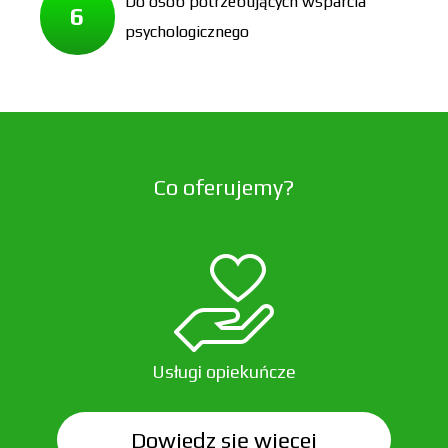
Do osób potrzebujących wsparcia
6
psychologicznego
Co oferujemy?
Usługi opiekuńcze
Dowiedz się więcej