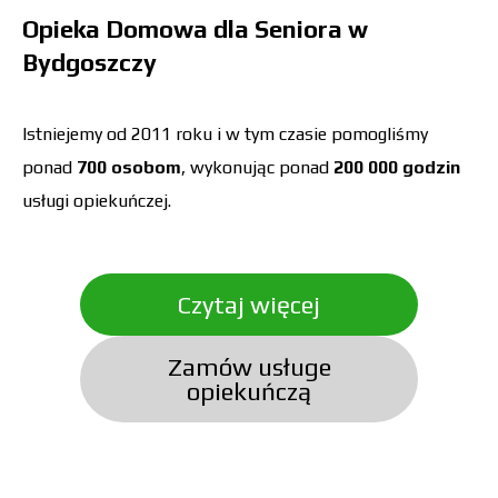
Opieka Domowa dla Seniora w
Bydgoszczy
Istniejemy od 2011 roku i w tym czasie pomogliśmy
ponad
700 osobom
, wykonując ponad
200 000 godzin
usługi opiekuńczej.
Czytaj więcej
Zamów usługe
opiekuńczą