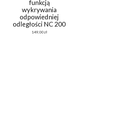
funkcją
wykrywania
odpowiedniej
odległości NC 200
149,00
zł