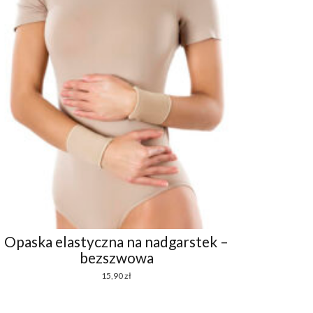
Opaska elastyczna na nadgarstek –
bezszwowa
15,90
zł