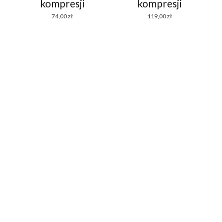
kompresji
kompresji
74,00
zł
119,00
zł