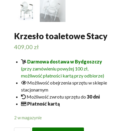
Krzesło toaletowe Stacy
409,00
zł
Darmowa dostawa w Bydgoszczy
(przy zamówieniu powyżej 100 zł,
możliwość płatności kartą przy odbiorze)
Możliwość obejrzenia sprzętu w sklepie
stacjonarnym
Możliwość zwrotu sprzętu do
30 dni
Płatność kartą
2 w magazynie
ilość